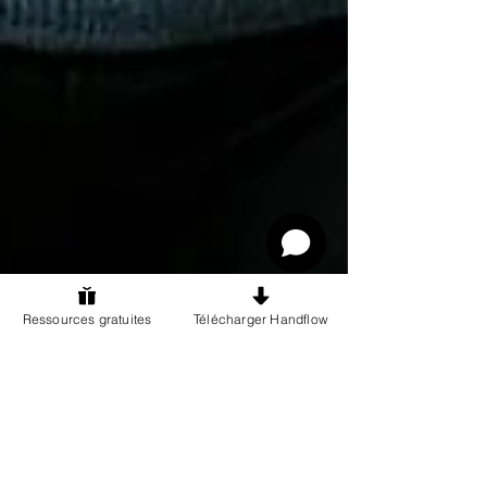
Ressources gratuites
Télécharger Handflow