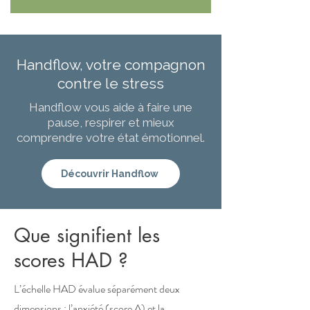
Handflow, votre compagnon
contre le stress
Handflow vous aide à faire une
pause, respirer et mieux
comprendre votre état émotionnel.
Découvrir Handflow
Que signifient les
scores HAD ?
L’échelle HAD évalue séparément deux
dimensions : l’anxiété (score A) et la