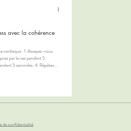
ress avec la cohérence
 : 1. Asseyez-vous
atiquez 3 fois par jour.
e de confidentialité