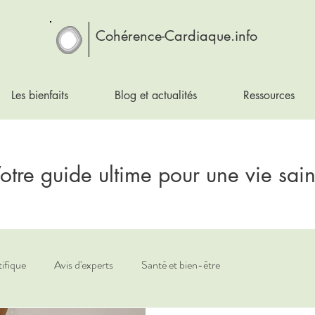
Cohérence-Cardiaque.info
Les bienfaits
Blog et actualités
Ressources
otre guide ultime pour une vie sai
tifique
Avis d'experts
Santé et bien-être