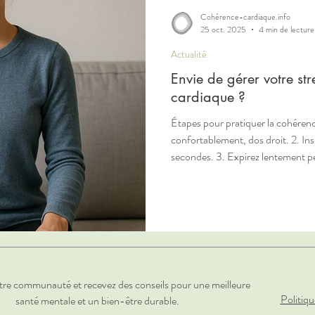
Cohérence-cardiaque.info
25 oct. 2025
4 min de lecture
Actualité
Envie de gérer votre st
cardiaque ?
Étapes pour pratiquer la cohérence cardiaque
confortablement, dos droit. 2. Inspirez par le nez pendant 5
secondes. 3. Expirez lentement pendant 5 secondes. 4. Répétez
pendant 5 minutes. 5. Pr
tre communauté et recevez des conseils pour une meilleure
Politiqu
santé mentale et un bien-être durable.