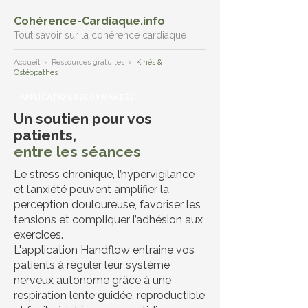
Cohérence-Cardiaque.info
Tout savoir sur la cohérence cardiaque
Accueil
›
Ressources gratuites
›
Kinés &
Ostéopathes
APPLICATION RECOMMANDÉE
Un soutien pour vos
patients,
entre les séances
Le stress chronique, l’hypervigilance
et l’anxiété peuvent amplifier la
perception douloureuse, favoriser les
tensions et compliquer l’adhésion aux
exercices.
L'application Handflow entraine vos
patients à réguler leur système
nerveux autonome grâce à une
respiration lente guidée, reproductible