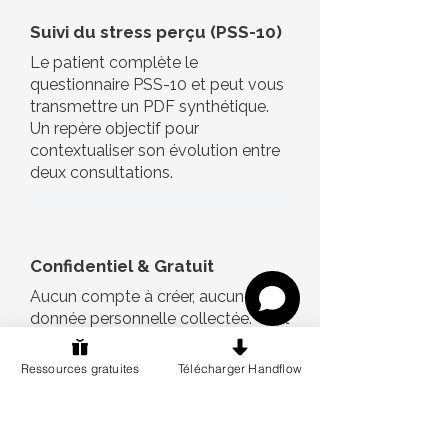
Suivi du stress perçu (PSS-10)
Le patient complète le
questionnaire PSS-10 et peut vous
transmettre un PDF synthétique.
Un repère objectif pour
contextualiser son évolution entre
deux consultations.
Confidentiel & Gratuit
Aucun compte à créer, aucune
donnée personnelle collectée. Tout
reste sur le téléphone du patient.
Ressources gratuites
Télécharger Handflow