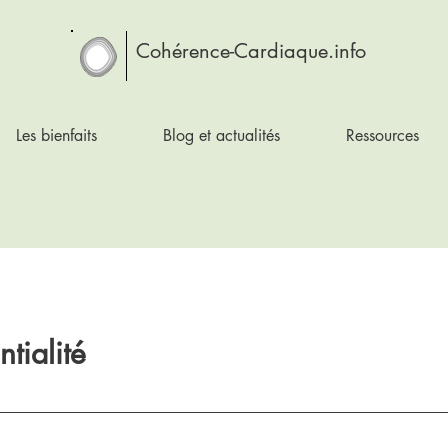
Cohérence-Cardiaque.info
Les bienfaits
Blog et actualités
Ressources
ntialité