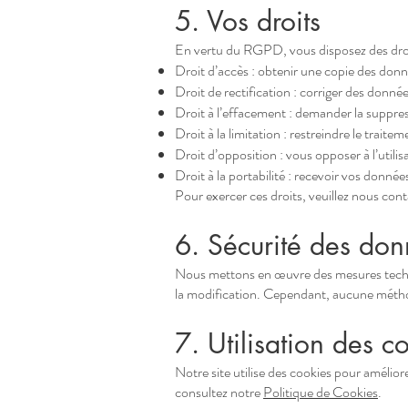
5. Vos droits
En vertu du RGPD, vous disposez des droi
Droit d’accès : obtenir une copie des don
Droit de rectification : corriger des donn
Droit à l’effacement : demander la suppre
Droit à la limitation : restreindre le trai
Droit d’opposition : vous opposer à l’utili
Droit à la portabilité : recevoir vos donnée
Pour exercer ces droits, veuillez nous cont
6. Sécurité des do
Nous mettons en œuvre des mesures techniq
la modification. Cependant, aucune métho
7. Utilisation des c
Notre site utilise des cookies pour améliore
consultez notre
Politique de Cookies
.