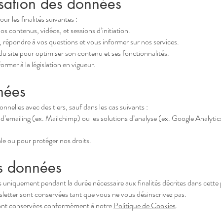
ilisation des données
r les finalités suivantes :
os contenus, vidéos, et sessions d’initiation.
répondre à vos questions et vous informer sur nos services.
n du site pour optimiser son contenu et ses fonctionnalités.
ormer à la législation en vigueur.
nées
elles avec des tiers, sauf dans les cas suivants :
ils d’emailing (ex. Mailchimp) ou les solutions d’analyse (ex. Google Analyt
le ou pour protéger nos droits.
s données
uniquement pendant la durée nécessaire aux finalités décrites dans cette p
sletter sont conservées tant que vous ne vous désinscrivez pas.
sont conservées conformément à notre
Politique de Cookies
.