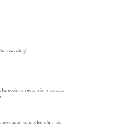
ple, marketing).
es accès non autorisés, la perte ou
e.
ue nous utilisons et leurs finalités,