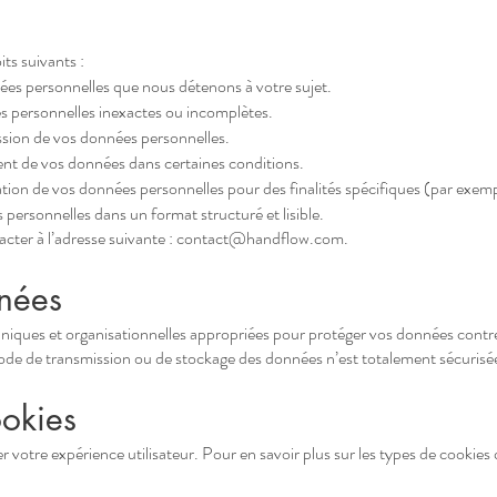
ts suivants :
nées personnelles que nous détenons à votre sujet.
ées personnelles inexactes ou incomplètes.
ssion de vos données personnelles.
tement de vos données dans certaines conditions.
sation de vos données personnelles pour des finalités spécifiques (par exem
s personnelles dans un format structuré et lisible.
acter à l’adresse suivante :
contact@handflow.com
.
nnées
ues et organisationnelles appropriées pour protéger vos données contre l
de de transmission ou de stockage des données n’est totalement sécurisé
ookies
r votre expérience utilisateur. Pour en savoir plus sur les types de cookies q