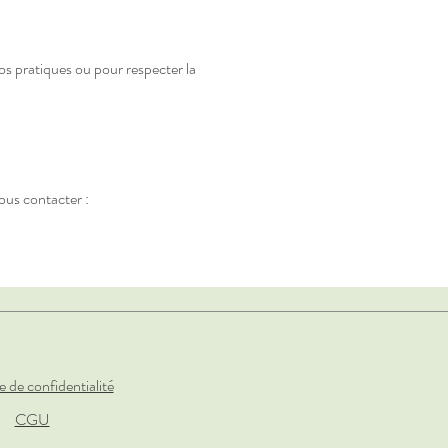
os pratiques ou pour respecter la
ous contacter :
.
e de confidentialité
CGU