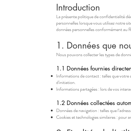
Introduction
La présente politique de confidentialité d
personnelles lorsque vous utilisez notre si
données personnelles conformément au R
1. Données que nou
Nous pouvons collecter les types de donné
1.1 Données fournies directe
Informations de contact : telles que votre 
d'initiation.
Informations partagées : lors de vos inter
1.2 Données collectées auto
Données de navigation : telles que l’adresse
Cookies et technologies similaires : pour 