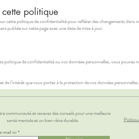
cette politique
our cette politique de confidentialité pour refléter des changements dans n
sera publiée sur cette page avec une date de mise à jour.
te politique de confidentialité ou vos données personnelles, vous pouvez n
 de l’intérêt que vous portez à la protection de vos données personnelles
tre communauté et recevez des conseils pour une meilleure
Politiqu
santé mentale et un bien-être durable.
e-mail ici