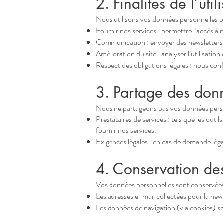
2. Finalités de l’ut
Nous utilisons vos données personnelles pou
Fournir nos services : permettre l’accès à n
Communication : envoyer des newsletters, 
Amélioration du site : analyser l’utilisatio
Respect des obligations légales : nous conf
3. Partage des don
Nous ne partageons pas vos données personn
Prestataires de services : tels que les out
fournir nos services.
Exigences légales : en cas de demande léga
4. Conservation de
Vos données personnelles sont conservées 
Les adresses e-mail collectées pour la new
Les données de navigation (via cookies) 