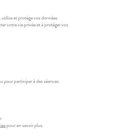
 utilise et protège vos données
er votre vie privée et à protéger vos
 ou pour participer à des séances
e.
ies
pour en savoir plus.