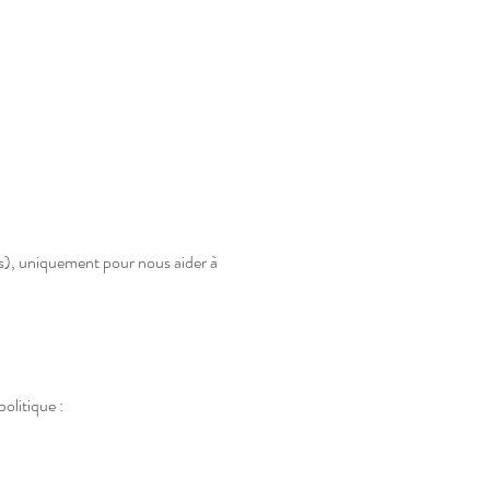
ics), uniquement pour nous aider à
olitique :